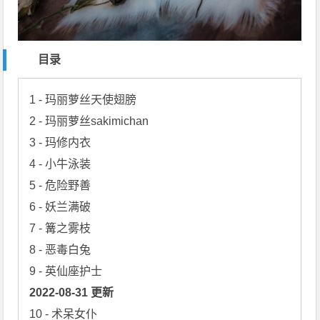
目录
1 - 玛丽萝丝天使翅膀

2 - 玛丽萝丝sakimichan

3 - 玛修内衣

4 - 小牛泳装

5 - 危险野善

6 - 妖兰满破

7 - 篝之雾枝

8 - 恶毒白兔

10 - 术呆女仆
