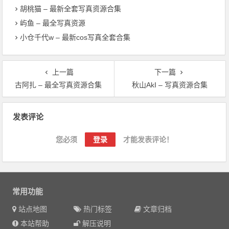
胡桃猫 – 最新全套写真资源合集
屿鱼 – 最全写真资源
小仓千代w – 最新cos写真全套合集
上一篇
下一篇
古阿扎 – 最全写真资源合集
秋山AkI – 写真资源合集
文章导航
发表评论
您必须
登录
才能发表评论！
常用功能
站点地图
热门标签
文章归档
本站帮助
解压说明