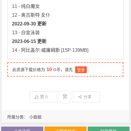
11 - 纯白魔女

2022-09-30 更新
2023-06-15 更新
14 - 阿比盖尔·威廉姆斯 [15P-139MB]
10
此资源下载价格为
G币，请先
登录
赏
赞
0
分享
所属分类：
小姐姐