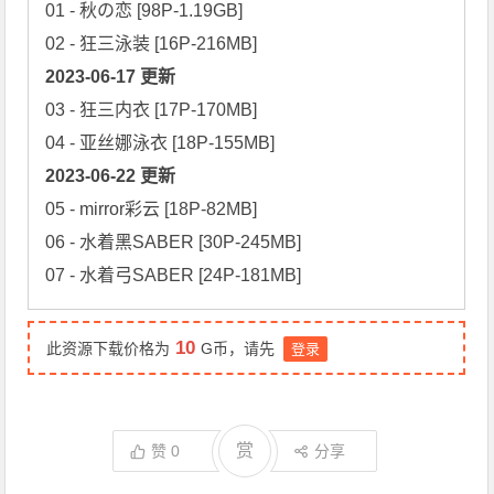
01 - 秋の恋 [98P-1.19GB]

2023-06-17 更新
03 - 狂三内衣 [17P-170MB]

2023-06-22 更新
05 - mirror彩云 [18P-82MB]

06 - 水着黑SABER [30P-245MB]

07 - 水着弓SABER [24P-181MB]
10
此资源下载价格为
G币，请先
登录
赏
赞
0
分享