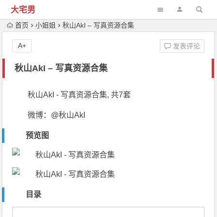
大宅男
首页
小姐姐
秋山AkI – 写真资源合集
A+
发表评论
秋山AkI – 写真资源合集
秋山AkI - 写真资源合集, 共7套
微博：@秋山AkI
预览图
目录