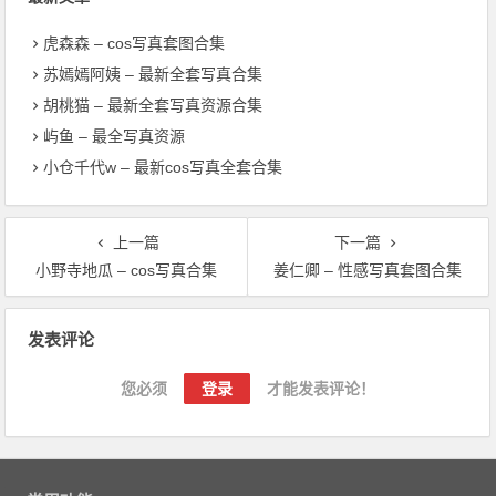
虎森森 – cos写真套图合集
苏嫣嫣阿姨 – 最新全套写真合集
胡桃猫 – 最新全套写真资源合集
屿鱼 – 最全写真资源
小仓千代w – 最新cos写真全套合集
上一篇
下一篇
小野寺地瓜 – cos写真合集
姜仁卿 – 性感写真套图合集
文章导航
发表评论
您必须
登录
才能发表评论！