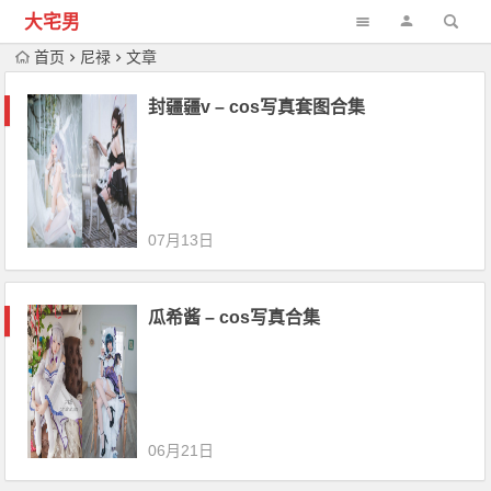
大宅男
首页
尼禄
文章
封疆疆v – cos写真套图合集
07月13日
瓜希酱 – cos写真合集
06月21日