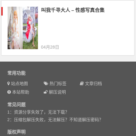
叫我千寻大人 – 性感写真合集
04月28日
常用功能
站点地图
热门标签
文章归档
本站帮助
解压说明
常见问题
1：资源分享失效了，无法下载？
2：压缩包解压失败，无法解压？不知道解压密码？
版权声明