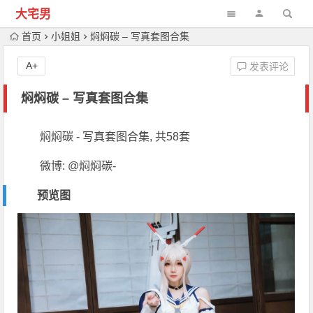
大宅男
首页
小姐姐
焖焖碳 – 写真套图合集
A+
发表评论
焖焖碳 – 写真套图合集
焖焖碳 - 写真套图合集, 共58套
微博: @焖焖碳-
预览图