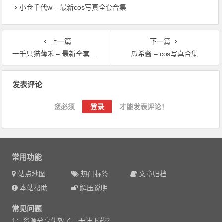
小仓千代w – 最新cos写真全套合集
上一篇
下一篇
一千只猫薄禾 – 最新全套资源合集
瓜希酱 – cos写真合集
文章导航
发表评论
您必须
登录
才能发表评论！
常用功能
站点地图
热门标签
文章归档
本站帮助
解压说明
常见问题
1：资源分享失效了，无法下载？