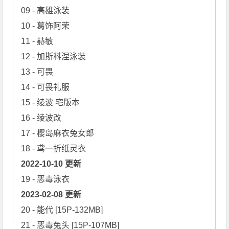
09 - 高雄泳装

10 - 葛饰阿荣

11 - 赫敏

12 - 加斯科涅泳装

13 - 可畏

14 - 可畏礼服

15 - 绫波 宅版本

16 - 绫波改

17 - 樱岛麻衣兔女郎

2022-10-10 更新
2023-02-08 更新
20 - 能代 [15P-132MB]

21 - 恶毒兔头 [15P-107MB]
