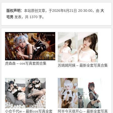
版权声明：
本站原创文章，于2026年6月21日
20:30:00
，由
大
宅男
发表，共 1370 字。
虎森森 – cos写真套图合集
苏嫣嫣阿姨 – 最新全套写真合集
小仓千代w – 最新cos写真全套
阿半今天很开心 – 最新全套写真