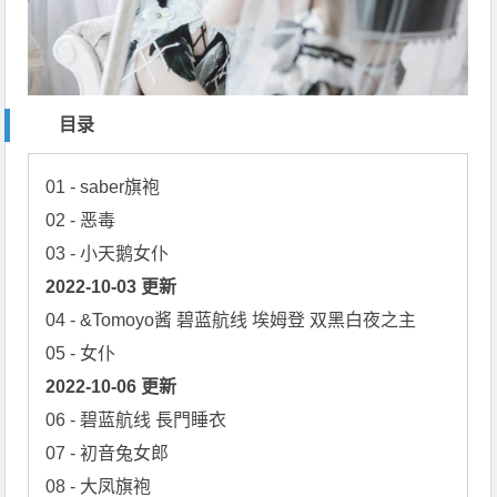
目录
01 - saber旗袍

02 - 恶毒

2022-10-03 更新
04 - &Tomoyo酱 碧蓝航线 埃姆登 双黑白夜之主

2022-10-06 更新
06 - 碧蓝航线 長門睡衣

07 - 初音兔女郎

08 - 大凤旗袍
