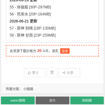
2026-06-19 更新
55 - 体操服 [30P-297MB]

2026-06-21 更新
57 - 原神 刻晴 [18P-130MB]

58 - 原神 甘雨 [23P-259MB]
20
此资源下载价格为
G币，请先
登录
赏
赞
0
分享
所属分类：
小姐姐
saber旗袍
女仆
焖焖碳