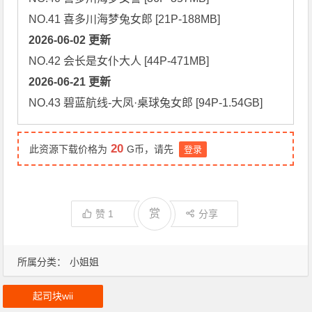
2026-06-02 更新
2026-06-21 更新
NO.43 碧蓝航线-大凤·桌球兔女郎 [94P-1.54GB]
20
此资源下载价格为
G币，请先
登录
赏
赞
1
分享
所属分类：
小姐姐
起司块wii