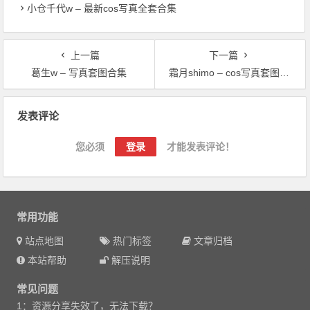
小仓千代w – 最新cos写真全套合集
上一篇
下一篇
葛生w – 写真套图合集
霜月shimo – cos写真套图合集
文章导航
发表评论
您必须
登录
才能发表评论！
常用功能
站点地图
热门标签
文章归档
本站帮助
解压说明
常见问题
1：资源分享失效了，无法下载？