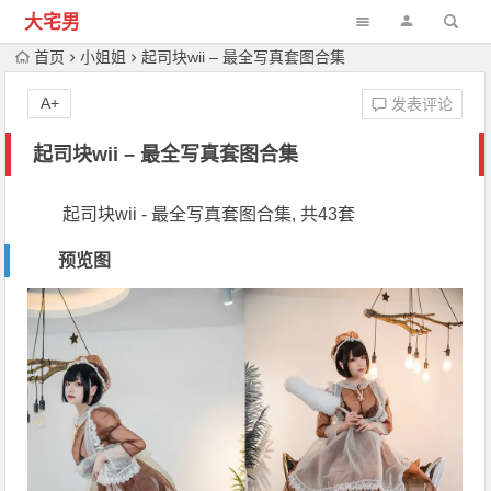
大宅男
首页
小姐姐
起司块wii – 最全写真套图合集
A+
发表评论
起司块wii – 最全写真套图合集
起司块wii - 最全写真套图合集, 共43套
预览图