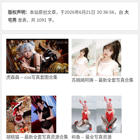
版权声明：
本站原创文章，于2026年6月21日
20:36:56
，由
大
宅男
发表，共 1091 字。
虎森森 – cos写真套图合集
苏嫣嫣阿姨 – 最新全套写真合集
胡桃猫 – 最新全套写真资源合集
屿鱼 – 最全写真资源