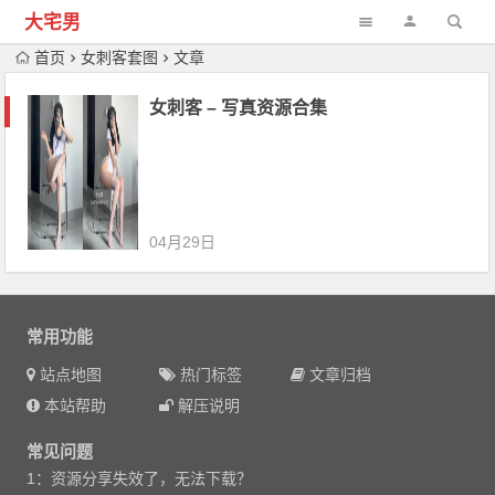
大宅男
首页
女刺客套图
文章
女刺客 – 写真资源合集
04月29日
常用功能
站点地图
热门标签
文章归档
本站帮助
解压说明
常见问题
1：资源分享失效了，无法下载？