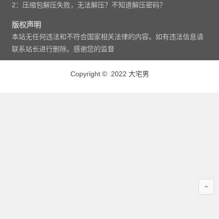
2：压缩包解压失败，无法解压？不知道解压密码？
版权声明
本站无任何违法和不符合国家相关法律的内容。如有违法信息请
联系站长进行删除。感谢您的监督
Copyright © 2022 大宅男