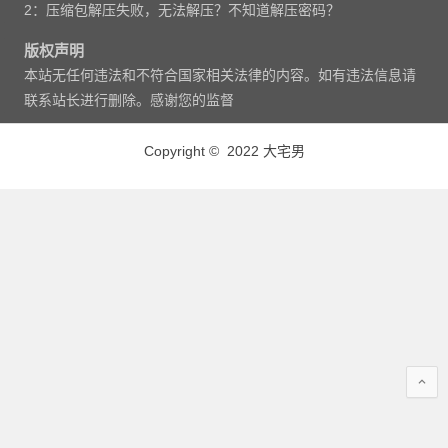
2：压缩包解压失败，无法解压？不知道解压密码？
版权声明
本站无任何违法和不符合国家相关法律的内容。如有违法信息请
联系站长进行删除。感谢您的监督
Copyright © 2022 大宅男