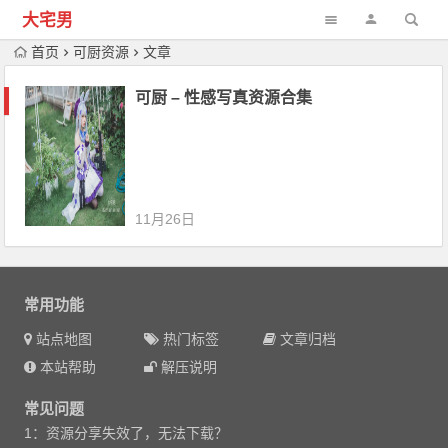
大宅男
首页
可厨资源
文章
可厨 – 性感写真资源合集
11月26日
常用功能
站点地图
热门标签
文章归档
本站帮助
解压说明
常见问题
1：资源分享失效了，无法下载？