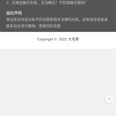
2：压缩包解压失败，无法解压？不知道解压密码？
版权声明
本站无任何违法和不符合国家相关法律的内容。如有违法信息请
联系站长进行删除。感谢您的监督
Copyright © 2022 大宅男