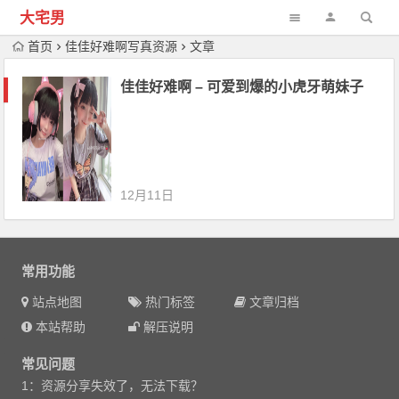
大宅男
首页
佳佳好难啊写真资源
文章
佳佳好难啊 – 可爱到爆的小虎牙萌妹子
12月11日
常用功能
站点地图
热门标签
文章归档
本站帮助
解压说明
常见问题
1：资源分享失效了，无法下载？