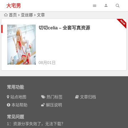
大宅男
首页
亚丝娜
文章
切切celia – 全套写真资源
08月01日
常用功能
站点地图
热门标签
文章归档
本站帮助
解压说明
常见问题
1：资源分享失效了，无法下载？