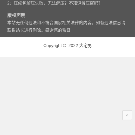
2：压缩包解压失败，无法解压？不知道解压密码？
版权声明
本站无任何违法和不符合国家相关法律的内容。如有违法信息请
联系站长进行删除。感谢您的监督
Copyright © 2022 大宅男