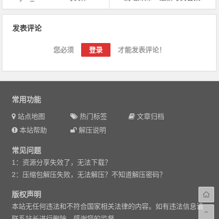
文章导航
发表评论
您必须
登录
才能发表评论！
常用功能
站点地图
热门标签
文章归档
本站帮助
解压说明
常见问题
1：资源分享失效了，无法下载？
2：压缩包解压失败，无法解压？不知道解压密码？
版权声明
本站无任何违法和不符合国家相关法律的内容。如有违法信息请
联系站长进行删除。感谢您的监督