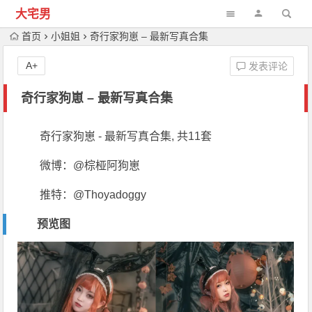
大宅男
首页
小姐姐
奇行家狗崽 – 最新写真合集
A+
发表评论
奇行家狗崽 – 最新写真合集
奇行家狗崽 - 最新写真合集, 共11套
微博：@棕桠阿狗崽
推特：@Thoyadoggy
预览图