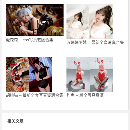
虎森森 – cos写真套图合集
苏嫣嫣阿姨 – 最新全套写真合集
胡桃猫 – 最新全套写真资源合集
屿鱼 – 最全写真资源
相关文章