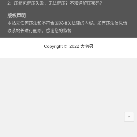
2：压缩包解压失败，无法解压？不知道解压密码？
版权声明
本站无任何违法和不符合国家相关法律的内容。如有违法信息请
联系站长进行删除。感谢您的监督
Copyright © 2022 大宅男