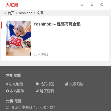
大宅男
首页
Yoshinobi
文章
Yoshinobi – 性感写真合集
05月06日
常用功能
站点地图
热门标签
文章归档
本站帮助
解压说明
常见问题
1：资源分享失效了，无法下载？