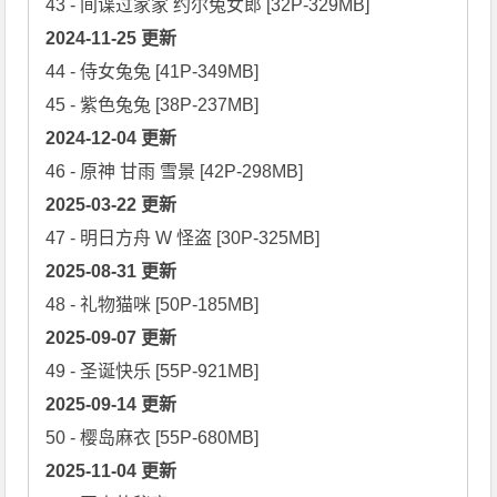
2024-11-25 更新
44 - 侍女兔兔 [41P-349MB]

2024-12-04 更新
2025-03-22 更新
2025-08-31 更新
2025-09-07 更新
2025-09-14 更新
2025-11-04 更新