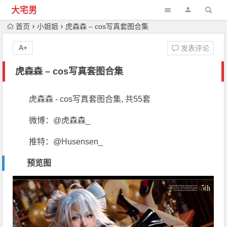
大宅男
首页
小姐姐
虎森森 – cos写真套图合集
A+
发表评论
虎森森 – cos写真套图合集
虎森森 - cos写真套图合集, 共55套
微博：@虎森森_
推特：@Husensen_
预览图