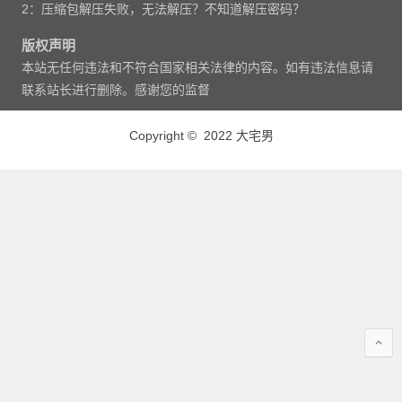
2：压缩包解压失败，无法解压？不知道解压密码？
版权声明
本站无任何违法和不符合国家相关法律的内容。如有违法信息请
联系站长进行删除。感谢您的监督
Copyright © 2022 大宅男