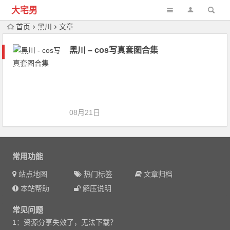
大宅男
首页
黑川
文章
黑川 – cos写真套图合集
08月21日
常用功能
站点地图
热门标签
文章归档
本站帮助
解压说明
常见问题
1：资源分享失效了，无法下载？