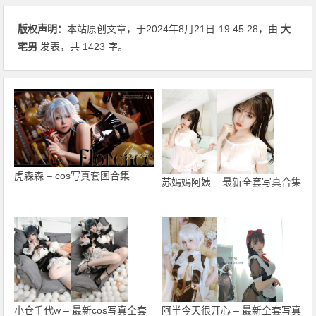
版权声明：
本站原创文章，于2024年8月21日
19:45:28
，由
大
宅男
发表，共 1423 字。
虎森森 – cos写真套图合集
苏嫣嫣阿姨 – 最新全套写真合集
小仓千代w – 最新cos写真全套
阿半今天很开心 – 最新全套写真