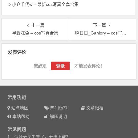
小仓千代w – 最新cos写真全套合集
上一篇
下一篇
星野咪兔 – cos写真合集
啊日日_Ganlory – cos写真套图合集
文章导航
发表评论
您必须
登录
才能发表评论！
常用功能
站点地图
热门标签
文章归档
本站帮助
解压说明
常见问题
1：资源分享失效了，无法下载？