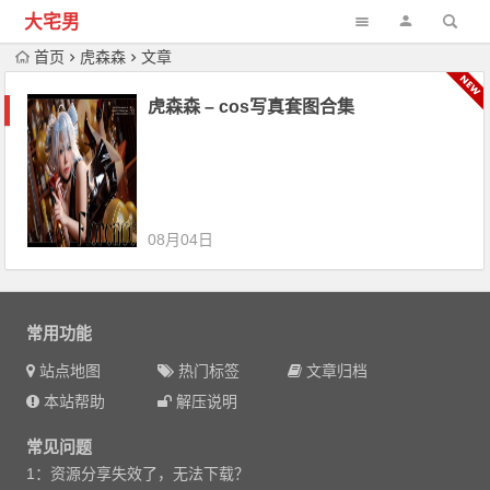
大宅男
首页
虎森森
文章
虎森森 – cos写真套图合集
08月04日
常用功能
站点地图
热门标签
文章归档
本站帮助
解压说明
常见问题
1：资源分享失效了，无法下载？