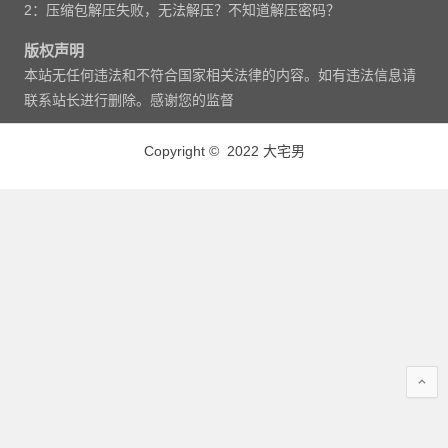
2：压缩包解压失败，无法解压？不知道解压密码？
版权声明
本站无任何违法和不符合国家相关法律的内容。如有违法信息请
联系站长进行删除。感谢您的监督
Copyright © 2022 大宅男