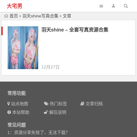
大宅男
首页
羽天shine写真合集
文章
羽天shine – 全套写真资源合集
12月27日
常用功能
站点地图
热门标签
文章归档
本站帮助
解压说明
常见问题
1：资源分享失效了，无法下载？