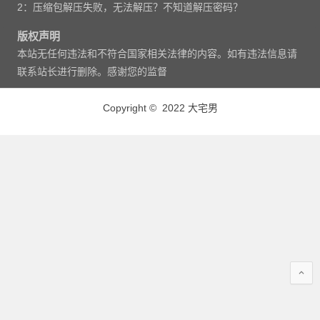
2：压缩包解压失败，无法解压？不知道解压密码？
版权声明
本站无任何违法和不符合国家相关法律的内容。如有违法信息请
联系站长进行删除。感谢您的监督
Copyright © 2022 大宅男