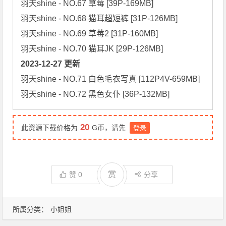
羽天shine - NO.67 草莓 [39P-169MB]

羽天shine - NO.68 猫耳超短裤 [31P-126MB]

羽天shine - NO.69 草莓2 [31P-160MB]

2023-12-27 更新
羽天shine - NO.71 白色毛衣写真 [112P4V-659MB]

羽天shine - NO.72 黑色女仆 [36P-132MB]
20
此资源下载价格为
G币，请先
登录
赏
赞
0
分享
所属分类：
小姐姐