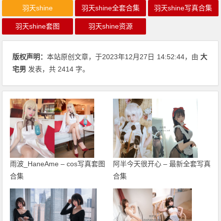
羽天shine
羽天shine全套合集
羽天shine写真合集
羽天shine套图
羽天shine资源
版权声明：
本站原创文章，于2023年12月27日
14:52:44
，由
大
宅男
发表，共 2414 字。
雨波_HaneAme – cos写真套图
阿半今天很开心 – 最新全套写真
合集
合集