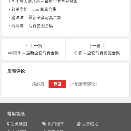
阿半今天很开心 – 最新全套写真合集
轩萧学姐 – cos 写真合集
蠢沫沫 – 最新全套写真合集
焖焖碳 – 写真套图合集
上一篇
下一篇
uki雨季 – 最新全套写真合集
许枳 – 全套写真资源合集
文章导航
发表评论
您必须
登录
才能发表评论！
常用功能
站点地图
热门标签
文章归档