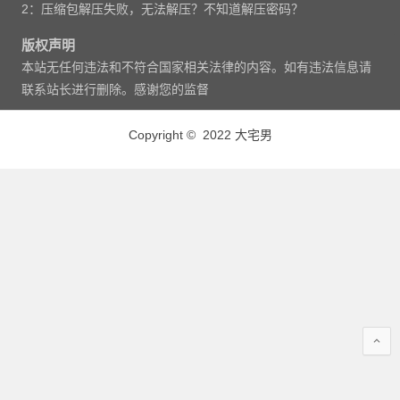
2：压缩包解压失败，无法解压？不知道解压密码？
版权声明
本站无任何违法和不符合国家相关法律的内容。如有违法信息请
联系站长进行删除。感谢您的监督
Copyright © 2022 大宅男