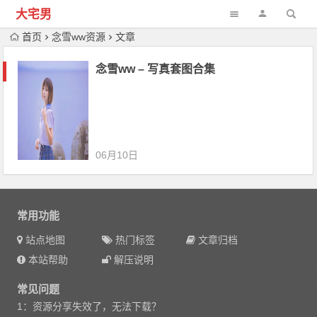
大宅男
首页
念雪ww资源
文章
念雪ww – 写真套图合集
06月10日
常用功能
站点地图
热门标签
文章归档
本站帮助
解压说明
常见问题
1：资源分享失效了，无法下载？