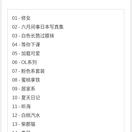
01 - 修女

02 - 六月间事日本写真集

03 - 白色长筒过膝袜

04 - 等你下课

05 - 加载可爱

06 - OL系列

07 - 粉色系套装

08 - 蜜桃拿铁

09 - 居家系

10 - 夏天日记

11 - 听海

12 - 白桃汽水

13 - 柴郡猫
