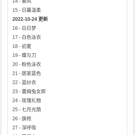
14 - 春风

2022-10-24 更新
16 - 白日梦

17 - 白色泳衣

18 - 初夏

19 - 蝶与刀

20 - 粉色泳衣

21 - 居家蓝色

22 - 蓝纱衣

23 - 蕾姆兔女郎

24 - 玫瑰礼物

25 - 七月光荫

26 - 旗袍

27 - 深呼吸 
