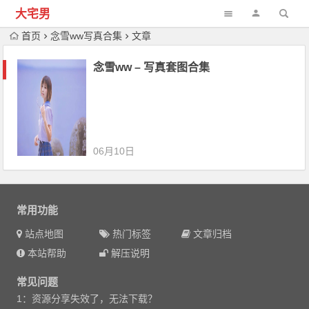
大宅男
首页
念雪ww写真合集
文章
念雪ww – 写真套图合集
06月10日
常用功能
站点地图
热门标签
文章归档
本站帮助
解压说明
常见问题
1：资源分享失效了，无法下载？