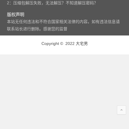
2：压缩包解压失败，无法解压？不知道解压密码？
版权声明
本站无任何违法和不符合国家相关法律的内容。如有违法信息请
联系站长进行删除。感谢您的监督
Copyright © 2022 大宅男