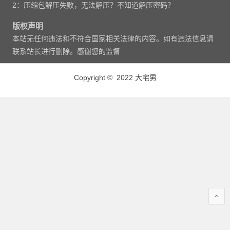
2：压缩包解压失败，无法解压？不知道解压密码？
版权声明
本站无任何违法和不符合国家相关法律的内容。如有违法信息请
联系站长进行删除。感谢您的监督
Copyright © 2022 大宅男