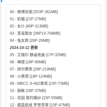
00 - 微博杂图 [353P-361MB]

01 - 豹猫 [21P-27MB]

02 - 女仆 [40P-313MB]

03 - 圣诞狼女 [39P1V-708MB]

2024-10-12 更新
05 - 艾瑞尔 静谧夜曲 [17P-32MB]

06 - 琳德 [18P-90MB]

07 - 缪尔赛思 [29P-219MB]

08 - 小黑塔 [18P-124MB]

09 - MBCC-S-462莱塔 [15P-73MB]

10 - 赫敏 [18P-37MB]

11 - 花园 誓约婚纱 [15P-55MB]

12 - 碧蓝航线 罗恩苍翠 [15P-47MB]
