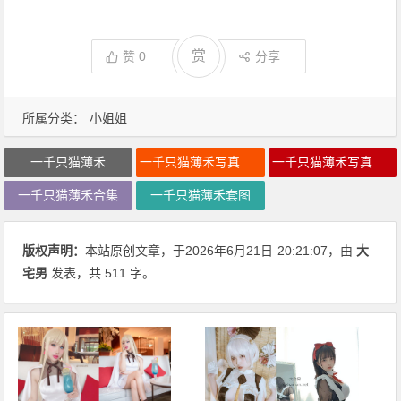
赏
赞
0
分享
所属分类：
小姐姐
一千只猫薄禾
一千只猫薄禾写真合集
一千只猫薄禾写真资源
一千只猫薄禾合集
一千只猫薄禾套图
版权声明：
本站原创文章，于2026年6月21日
20:21:07
，由
大
宅男
发表，共 511 字。