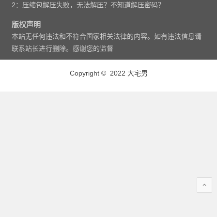
2：压缩包解压失败，无法解压？不知道解压密码？
版权声明
本站无任何违法和不符合国家相关法律的内容。如有违法信息请
联系站长进行删除。感谢您的监督
Copyright © 2022 大宅男