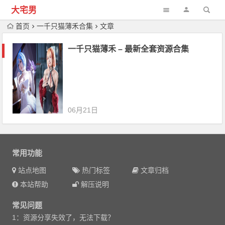
大宅男
首页
一千只猫薄禾合集
文章
一千只猫薄禾 – 最新全套资源合集
06月21日
常用功能
站点地图
热门标签
文章归档
本站帮助
解压说明
常见问题
1：资源分享失效了，无法下载？