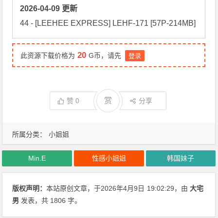
2026-04-09 更新
20
此资源下载价格为
G币，请先
登录
赏
赞
0
分享
所属分类：
小姐姐
Min.E
性感小姐姐
韩国妹子
版权声明：
本站原创文章，于2026年4月9日
19:02:29
，由
大宅
男
发表，共 1806 字。