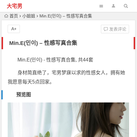
大宅男
首页
小姐姐
Min.E(민이) – 性感写真合集
A+
发表评论
Min.E(민이) – 性感写真合集
Min.E(민이) - 性感写真合集, 共44套
身材简直绝了，宅男梦寐以求的性感女人，拥有她
我愿意每天5点回家。
预览图