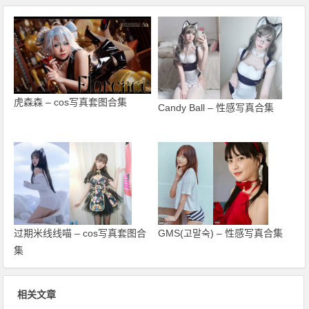
虎森森 – cos写真套图合集
Candy Ball – 性感写真合集
过期米线线喵 – cos写真套图合
GMS(고말숙) – 性感写真合集
集
相关文章