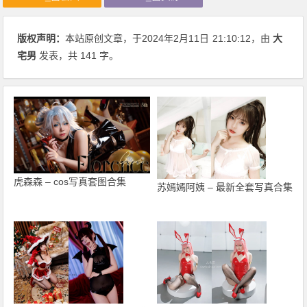
版权声明：
本站原创文章，于2024年2月11日
21:10:12
，由
大
宅男
发表，共 141 字。
虎森森 – cos写真套图合集
苏嫣嫣阿姨 – 最新全套写真合集