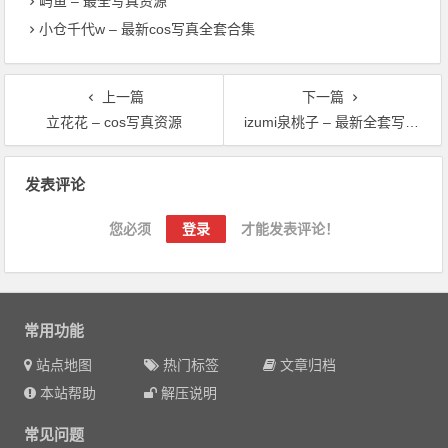
屿鱼 – 最全写真资源
小仓千代w – 最新cos写真全套合集
上一篇
下一篇
立花花 – cos写真资源
izumi泉桃子 – 最新全套写真合集
文章导航
发表评论
您必须
登录
才能发表评论！
常用功能
站点地图
热门标签
文章归档
本站帮助
解压说明
常见问题