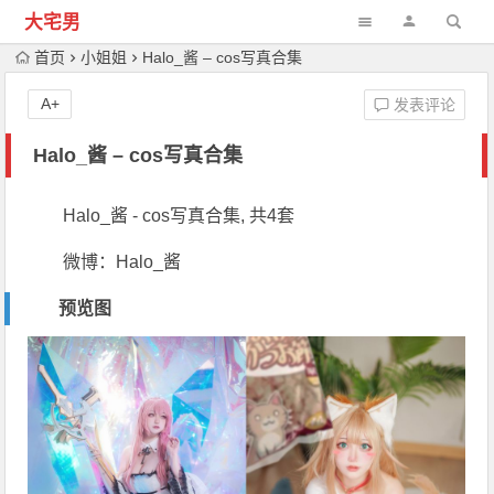
大宅男
首页
小姐姐
Halo_酱 – cos写真合集
A+
发表评论
Halo_酱 – cos写真合集
Halo_酱 - cos写真合集, 共4套
微博：Halo_酱
预览图