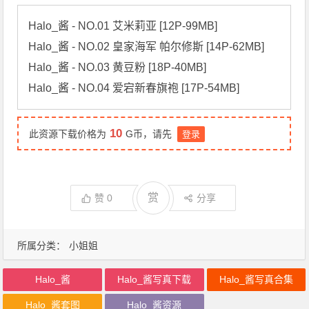
Halo_酱 - NO.01 艾米莉亚 [12P-99MB]

Halo_酱 - NO.02 皇家海军 帕尔修斯 [14P-62MB]

Halo_酱 - NO.03 黄豆粉 [18P-40MB]

Halo_酱 - NO.04 爱宕新春旗袍 [17P-54MB]
10
此资源下载价格为
G币，请先
登录
赏
赞
0
分享
所属分类：
小姐姐
Halo_酱
Halo_酱写真下载
Halo_酱写真合集
Halo_酱套图
Halo_酱资源