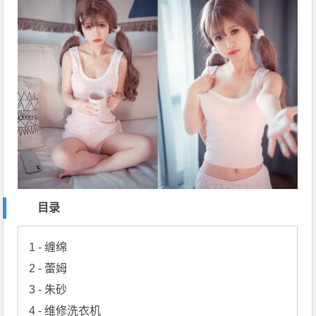
目录
1 - 缠绵

2 - 蕾姆

3 - 朱砂

4 - 维修洗衣机
