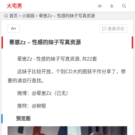
大宅男
首页
小姐姐
晕崽Zz – 性感的妹子写真资源
A+
发表评论
晕崽Zz – 性感的妹子写真资源
晕崽Zz - 性感的妹子写真资源, 共22套
这妹子比较开放，个别CD大的图就不作分享了，想
要的请自行查找。
微博：@晕崽Zz（已无）
推特：@柳郁
预览图