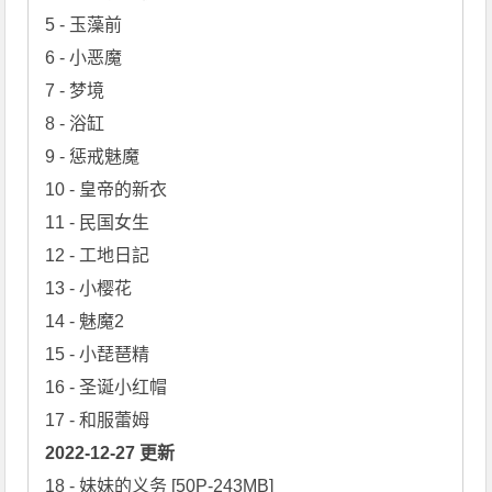
5 - 玉藻前

6 - 小恶魔

7 - 梦境

8 - 浴缸

9 - 惩戒魅魔

10 - 皇帝的新衣

11 - 民国女生

12 - 工地日記

13 - 小樱花

14 - 魅魔2

15 - 小琵琶精

16 - 圣诞小红帽

2022-12-27 更新