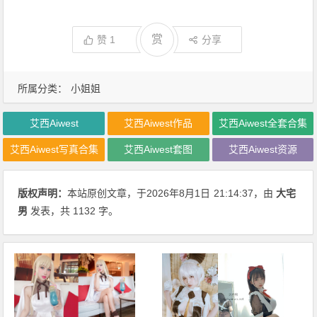
赏
赞
1
分享
所属分类：
小姐姐
艾西Aiwest
艾西Aiwest作品
艾西Aiwest全套合集
艾西Aiwest写真合集
艾西Aiwest套图
艾西Aiwest资源
版权声明：
本站原创文章，于2026年8月1日
21:14:37
，由
大宅
男
发表，共 1132 字。