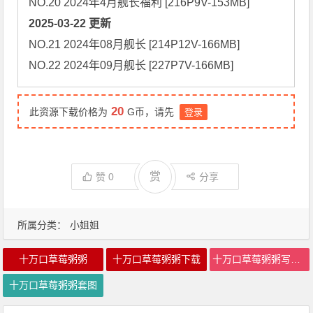
2025-03-22 更新
NO.21 2024年08月舰长 [214P12V-166MB]

NO.22 2024年09月舰长 [227P7V-166MB]
20
此资源下载价格为
G币，请先
登录
赏
赞
0
分享
所属分类：
小姐姐
十万口草莓粥粥
十万口草莓粥粥下载
十万口草莓粥粥写真合集
十万口草莓粥粥套图