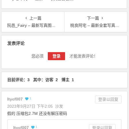
上一篇
下一篇
阮邑_Fairy – 最新写真图包资源
桃良阿宅 – 最新全套写真合集
文章导航
发表评论
您必须
登录
才能发表评论！
目前评论：3 其中：访客 2 博主 1
ltycf007
1
登录以回复
2023年9月27日 下午2:05
沙发
假的 压缩包2.7M 还没有解压密码
ltycf007
1
登录以回复