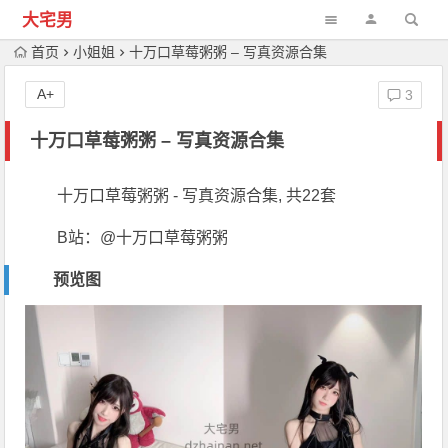
大宅男
首页
小姐姐
十万口草莓粥粥 – 写真资源合集
A+
3
十万口草莓粥粥 – 写真资源合集
十万口草莓粥粥 - 写真资源合集, 共22套
B站：@十万口草莓粥粥
预览图