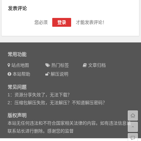
文章导航
发表评论
您必须
登录
才能发表评论！
常用功能
站点地图
热门标签
文章归档
本站帮助
解压说明
常见问题
1：资源分享失效了，无法下载？
2：压缩包解压失败，无法解压？不知道解压密码？
版权声明
本站无任何违法和不符合国家相关法律的内容。如有违法信息请
联系站长进行删除。感谢您的监督