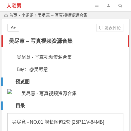
大宅男
首页
小姐姐
吴尽意 – 写真视频资源合集
A+
发表评论
吴尽意 – 写真视频资源合集
吴尽意 - 写真视频资源合集
B站：@吴尽意
预览图
目录
吴尽意 - NO.01 舰长图包2套 [25P11V-84MB]