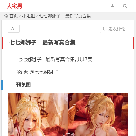
大宅男
首页
小姐姐
七七娜娜子 – 最新写真合集
A+
发表评论
七七娜娜子 – 最新写真合集
七七娜娜子 - 最新写真合集, 共17套
微博: @七七娜娜子
预览图