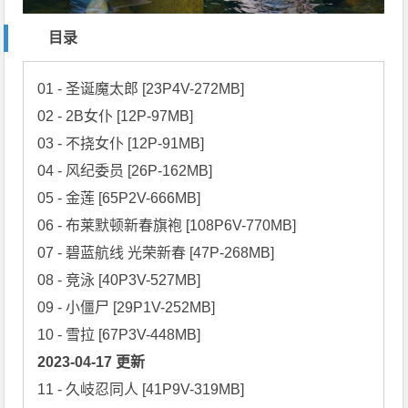
目录
01 - 圣诞魔太郎 [23P4V-272MB]

02 - 2B女仆 [12P-97MB]

03 - 不挠女仆 [12P-91MB]

04 - 风纪委员 [26P-162MB]

05 - 金莲 [65P2V-666MB]

06 - 布莱默顿新春旗袍 [108P6V-770MB]

07 - 碧蓝航线 光荣新春 [47P-268MB]

08 - 竞泳 [40P3V-527MB]

09 - 小僵尸 [29P1V-252MB]

2023-04-17 更新
11 - 久岐忍同人 [41P9V-319MB]
