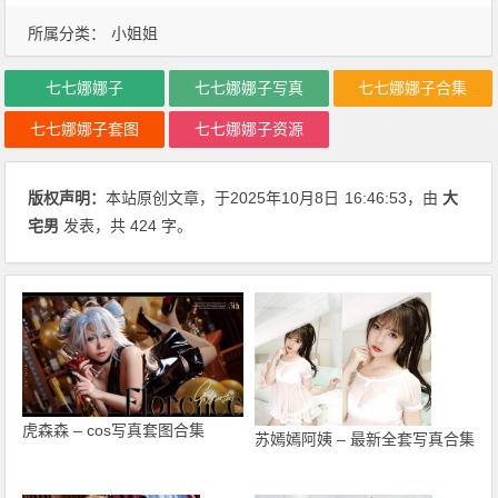
所属分类：
小姐姐
七七娜娜子
七七娜娜子写真
七七娜娜子合集
七七娜娜子套图
七七娜娜子资源
版权声明：
本站原创文章，于2025年10月8日
16:46:53
，由
大
宅男
发表，共 424 字。
虎森森 – cos写真套图合集
苏嫣嫣阿姨 – 最新全套写真合集