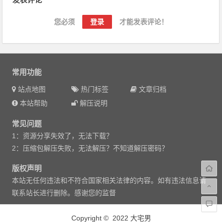
您必须
登录
才能发表评论！
常用功能
站点地图
热门标签
文章归档
本站帮助
解压说明
常见问题
1：资源分享失效了，无法下载？
2：压缩包解压失败，无法解压？不知道解压密码？
版权声明
本站无任何违法和不符合国家相关法律的内容。如有违法信息请
联系站长进行删除。感谢您的监督
Copyright © 2022 大宅男