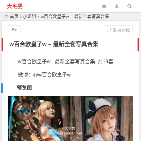
大宅男
首页
小姐姐
w百合欧皇子w – 最新全套写真合集
A+
发表评论
w百合欧皇子w – 最新全套写真合集
w百合欧皇子w - 最新全套写真合集, 共19套
微博：@w百合欧皇子w
预览图