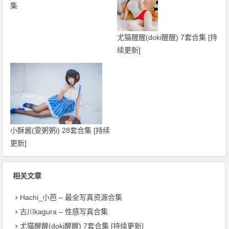
集
尤猫醒醒(doki醒醒) 7套合集 [持
续更新]
小酥酱(雯粥粥i) 28套合集 [持续
更新]
相关文章
Hachi_小芭 – 最全写真资源合集
古川kagura – 性感写真合集
尤猫醒醒(doki醒醒) 7套合集 [持续更新]