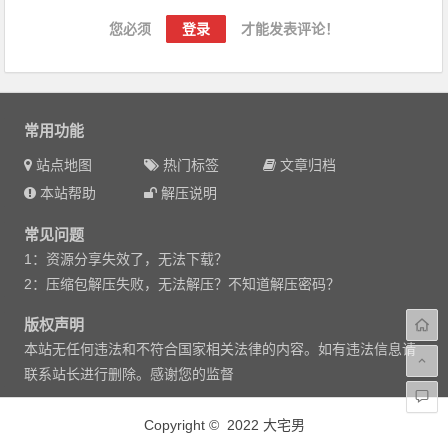
您必须
登录
才能发表评论！
常用功能
站点地图
热门标签
文章归档
本站帮助
解压说明
常见问题
1：资源分享失效了，无法下载？
2：压缩包解压失败，无法解压？不知道解压密码？
版权声明
本站无任何违法和不符合国家相关法律的内容。如有违法信息请
联系站长进行删除。感谢您的监督
Copyright © 2022 大宅男