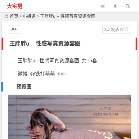
大宅男
首页
小姐姐
王胖胖u – 性感写真资源套图
A+
发表评论
王胖胖u – 性感写真资源套图
王胖胖u - 性感写真资源套图, 共15套
微博: @铁打萌萌_moi
预览图