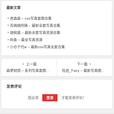
最新文章
虎森森 – cos写真套图合集
苏嫣嫣阿姨 – 最新全套写真合集
胡桃猫 – 最新全套写真资源合集
屿鱼 – 最全写真资源
小仓千代w – 最新cos写真全套合集
上一篇
下一篇
森萝财团 – 系列写真套图合集
阮邑_Fairy – 最新写真图包资源
文章导航
发表评论
您必须
登录
才能发表评论！