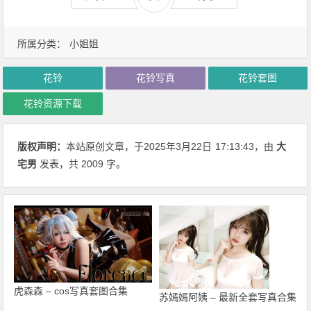
所属分类：
小姐姐
花铃
花铃写真
花铃套图
花铃资源下载
版权声明：
本站原创文章，于2025年3月22日
17:13:43
，由
大
宅男
发表，共 2009 字。
虎森森 – cos写真套图合集
苏嫣嫣阿姨 – 最新全套写真合集