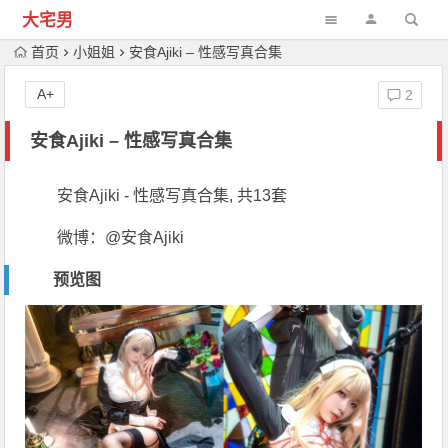
大宅男
首页
小姐姐
安食Ajiki – 性感写真合集
A+
2
安食Ajiki – 性感写真合集
安食Ajiki - 性感写真合集, 共13套
微博：@安食Ajiki
预览图