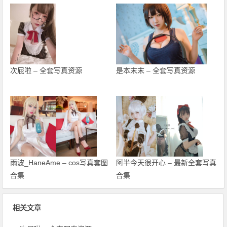
次屁啦 – 全套写真资源
是本末末 – 全套写真资源
雨波_HaneAme – cos写真套图
阿半今天很开心 – 最新全套写真
合集
合集
相关文章