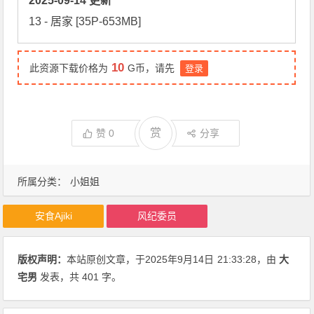
2025-09-14 更新
13 - 居家 [35P-653MB]
10
此资源下载价格为
G币，请先
登录
赏
赞
0
分享
所属分类：
小姐姐
安食Ajiki
风纪委员
版权声明：
本站原创文章，于2025年9月14日
21:33:28
，由
大
宅男
发表，共 401 字。