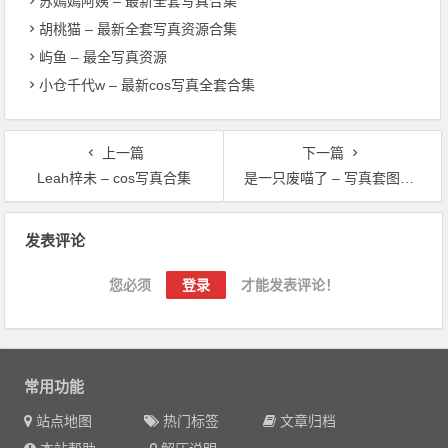
苏嫣嫣阿姨 – 最新全套写真合集
胡桃猫 – 最新全套写真资源合集
屿鱼 – 最全写真资源
小仓千代w – 最新cos写真全套合集
上一篇
下一篇
Leah梓未 – cos写真合集
是一只废喵了 – 写真套图合集
文章导航
发表评论
您必须
登录
才能发表评论！
常用功能
站点地图
热门标签
文章归档