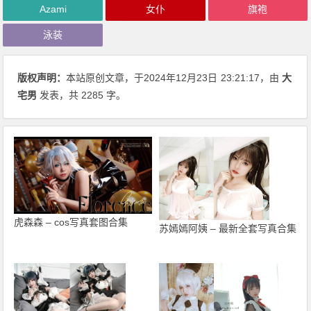
Azami
女仆
旗袍
泳装
版权声明：
本站原创文章，于2024年12月23日
23:21:17
，由
大
宅男
发表，共 2285 字。
虎森森 – cos写真套图合集
苏嫣嫣阿姨 – 最新全套写真合集