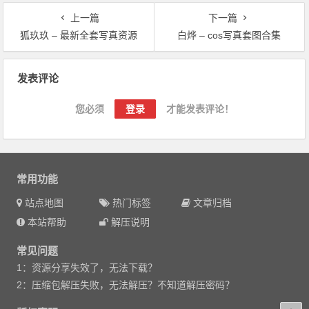
上一篇
下一篇
狐玖玖 – 最新全套写真资源
白烨 – cos写真套图合集
文章导航
发表评论
您必须
登录
才能发表评论！
常用功能
站点地图
热门标签
文章归档
本站帮助
解压说明
常见问题
1：资源分享失效了，无法下载？
2：压缩包解压失败，无法解压？不知道解压密码？