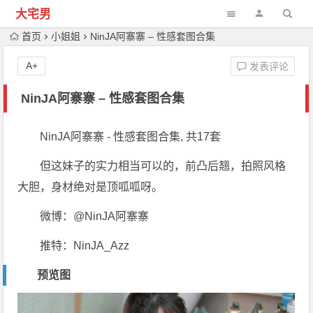
大宅男
首页
小姐姐
NinJA阿寨寨 – 性感套图合集
A+
发表评论
NinJA阿寨寨 – 性感套图合集
NinJA阿寨寨 - 性感套图合集, 共17套
但这妹子的实力相当可以的，前凸后翘，拍照风格
大胆，身材绝对是顶呱呱呀。
微博：@NinJA阿寨寨
推特：NinJA_Azz
预览图