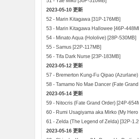
2023-05-10 更新
52 - Marin Kitagawa [31P-176MB]

53 - Marin Kitagawa Hallowee [46P-448MB
54 - Minato Aqua (Hololive) [28P-530MB]

55 - Samus [22P-117MB]

2023-05-12 更新
57 - Bremerton Kung-Fu Qipao (Azurlane)
2023-05-14 更新
59 - Nitocris (Fate Grand Order) [24P-654M
60 - Rumi Usagiyama aka Mirko (My Hero
2023-05-16 更新