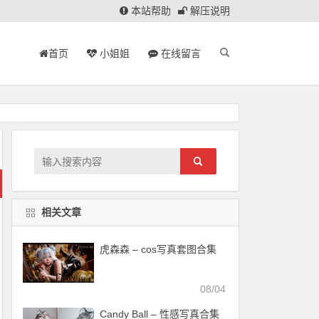
本站帮助
解压说明
首页
小姐姐
在线留言
相关文章
虎森森 – cos写真套图合集
08/04
Candy Ball – 性感写真合集