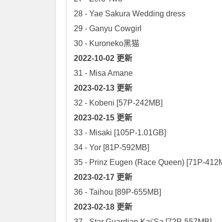
28 - Yae Sakura Wedding dress

29 - Ganyu Cowgirl

2022-10-02 更新
2023-02-13 更新
33 - Misaki [105P-1.01GB]

34 - Yor [81P-592MB]

2023-02-17 更新
2023-02-18 更新