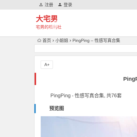
注册
登录
大宅男
宅男的福利社
首页
小姐姐
PingPing – 性感写真合集
A+
Pin
PingPing - 性感写真合集, 共76套
预览图