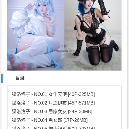
目录
狐洛洛子 - NO.01 女仆天使 [40P-325MB]

狐洛洛子 - NO.02 月之伊布 [45P-571MB]

狐洛洛子 - NO.03 居家女友 [24P-30MB]

狐洛洛子 - NO.04 兔女郎 [17P-26MB]

狐洛洛子 - NO.05 拘束银狐 [50P-708MB]
