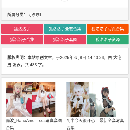
所属分类：
小姐姐
狐洛洛子
狐洛洛子全套合集
狐洛洛子写真合集
狐洛洛子合集
狐洛洛子套图
狐洛洛子资源
版权声明：
本站原创文章，于2025年8月9日
14:43:36
，由
大宅
男
发表，共 485 字。
雨波_HaneAme – cos写真套图
阿半今天很开心 – 最新全套写真
合集
合集