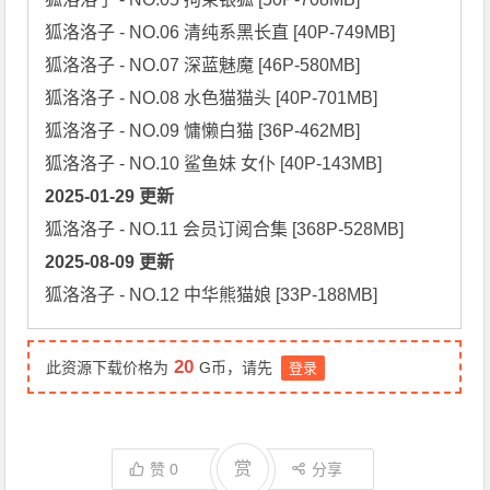
狐洛洛子 - NO.06 清纯系黑长直 [40P-749MB]

狐洛洛子 - NO.07 深蓝魅魔 [46P-580MB]

狐洛洛子 - NO.08 水色猫猫头 [40P-701MB]

狐洛洛子 - NO.09 慵懒白猫 [36P-462MB]

2025-01-29 更新
2025-08-09 更新
狐洛洛子 - NO.12 中华熊猫娘 [33P-188MB]
20
此资源下载价格为
G币，请先
登录
赏
赞
0
分享