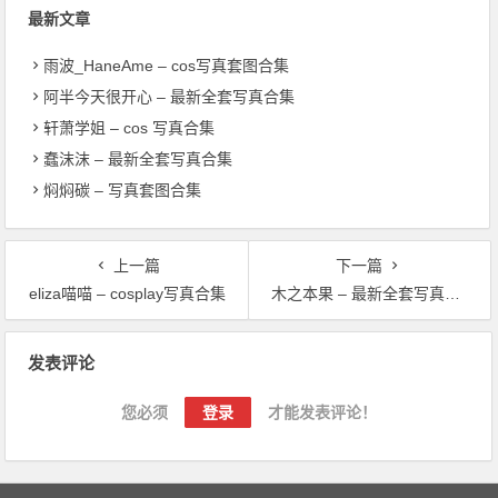
最新文章
雨波_HaneAme – cos写真套图合集
阿半今天很开心 – 最新全套写真合集
轩萧学姐 – cos 写真合集
蠢沫沫 – 最新全套写真合集
焖焖碳 – 写真套图合集
上一篇
下一篇
eliza喵喵 – cosplay写真合集
木之本果 – 最新全套写真合集
文章导航
发表评论
您必须
登录
才能发表评论！