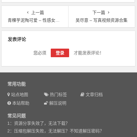
上一篇
下一篇
青稞芋泥陶可爱 – 性感女主播写真合集
吴尽意 – 写真视频资源合集
文章导航
发表评论
您必须
登录
才能发表评论！
常用功能
站点地图
热门标签
文章归档
本站帮助
解压说明
常见问题
1：资源分享失效了，无法下载？
2：压缩包解压失败，无法解压？不知道解压密码？