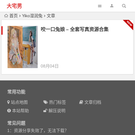
大宅男
首页
Yiko湿润兔
文章
咬一口兔娘 – 全套写真资源合集
08月04日
常用功能
站点地图
热门标签
文章归档
本站帮助
解压说明
常见问题
1：资源分享失效了，无法下载？