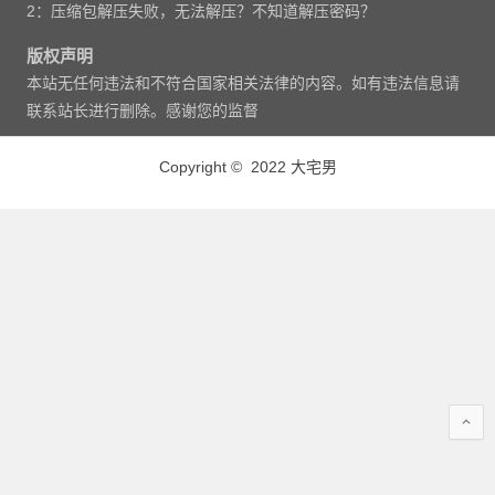
2：压缩包解压失败，无法解压？不知道解压密码？
版权声明
本站无任何违法和不符合国家相关法律的内容。如有违法信息请
联系站长进行删除。感谢您的监督
Copyright © 2022 大宅男