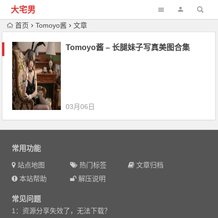
大宅男
首页
Tomoyo酱
文章
Tomoyo酱 – 长腿妹子写真美图合集
03月06日
常用功能
站点地图
热门标签
文章归档
本站帮助
解压说明
常见问题
1：资源分享失效了，无法下载？