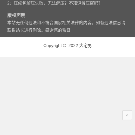
2：压缩包解压失败，无法解压？不知道解压密码？
版权声明
本站无任何违法和不符合国家相关法律的内容。如有违法信息请
联系站长进行删除。感谢您的监督
Copyright © 2022 大宅男