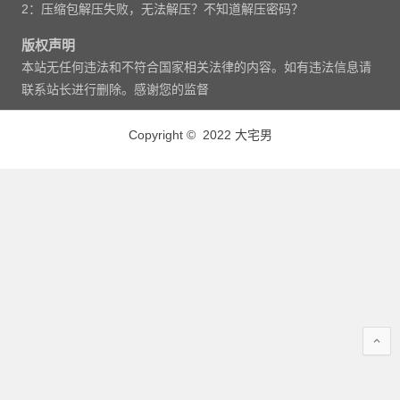
2：压缩包解压失败，无法解压？不知道解压密码？
版权声明
本站无任何违法和不符合国家相关法律的内容。如有违法信息请
联系站长进行删除。感谢您的监督
Copyright © 2022 大宅男