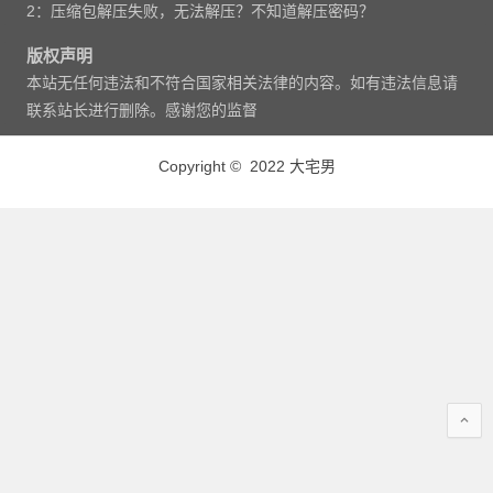
2：压缩包解压失败，无法解压？不知道解压密码？
版权声明
本站无任何违法和不符合国家相关法律的内容。如有违法信息请
联系站长进行删除。感谢您的监督
Copyright © 2022 大宅男