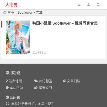
大宅男
首页
Sooflower
文章
韩国小姐姐 Sooflower – 性感写真合集
11月21日
常用功能
站点地图
热门标签
文章归档
本站帮助
解压说明
常见问题
1：资源分享失效了，无法下载？