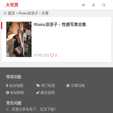
大宅男
首页
Rioko凉凉子
文章
Rioko凉凉子 – 性感写真合集
07月13日
2
常用功能
站点地图
热门标签
文章归档
本站帮助
解压说明
常见问题
1：资源分享失效了，无法下载？