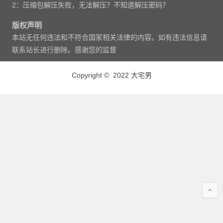
2：压缩包解压失败，无法解压？不知道解压密码？
版权声明
本站无任何违法和不符合国家相关法律的内容。如有违法信息请
联系站长进行删除。感谢您的监督
Copyright © 2022 大宅男