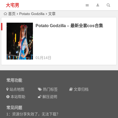
大宅男
首页
Potato Godzilla
文章
Potato Godzilla – 最新全套cos合集
01月14日
常用功能
站点地图
热门标签
文章归档
本站帮助
解压说明
常见问题
1：资源分享失效了，无法下载？