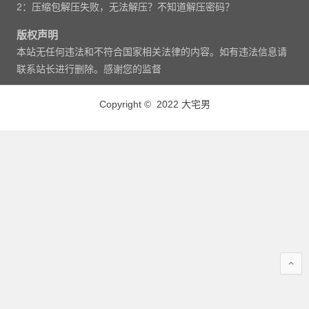
2：压缩包解压失败，无法解压？不知道解压密码？
版权声明
本站无任何违法和不符合国家相关法律的内容。如有违法信息请
联系站长进行删除。感谢您的监督
Copyright © 2022 大宅男