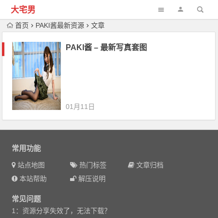
大宅男
首页
PAKI酱最新资源
文章
PAKI酱 – 最新写真套图
01月11日
常用功能
站点地图
热门标签
文章归档
本站帮助
解压说明
常见问题
1：资源分享失效了，无法下载？