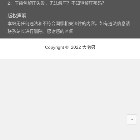
2：压缩包解压失败，无法解压？不知道解压密码？
版权声明
本站无任何违法和不符合国家相关法律的内容。如有违法信息请
联系站长进行删除。感谢您的监督
Copyright © 2022 大宅男