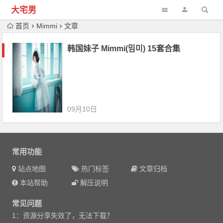
大宅男
首页
Mimmi
文章
韩国妹子 Mimmi(밈미) 15套合集
09月10日
常用功能
站点地图
热门标签
文章归档
本站帮助
解压说明
常见问题
1：资源分享失效了，无法下载？