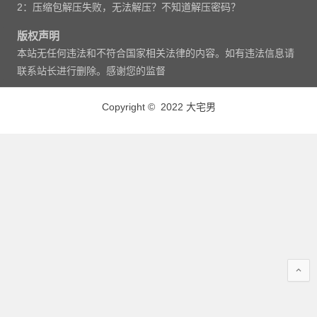
2：压缩包解压失败，无法解压？不知道解压密码？
版权声明
本站无任何违法和不符合国家相关法律的内容。如有违法信息请
联系站长进行删除。感谢您的监督
Copyright © 2022 大宅男