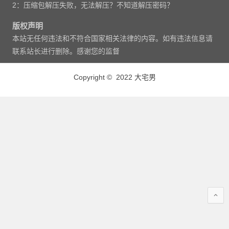
2：压缩包解压失败，无法解压？不知道解压密码？
版权声明
本站无任何违法和不符合国家相关法律的内容。如有违法信息请
联系站长进行删除。感谢您的监督
Copyright © 2022 大宅男