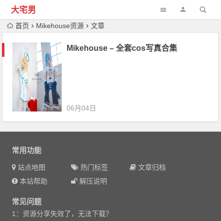
大宅男
首页
Mikehouse资源
文章
Mikehouse – 全套cos写真合集
06月04日
常用功能
站点地图
热门标签
文章归档
本站帮助
解压说明
常见问题
1：资源分享失效了，无法下载？