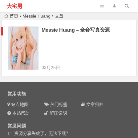
大宅男
首页
Messie Huang
文章
Messie Huang – 全套写真资源
03月25日
常用功能
站点地图
热门标签
文章归档
本站帮助
解压说明
常见问题
1：资源分享失效了，无法下载？