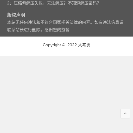
2：压缩包解压失败，无法解压？不知道解压密码？
版权声明
本站无任何违法和不符合国家相关法律的内容。如有违法信息请
联系站长进行删除。感谢您的监督
Copyright © 2022 大宅男