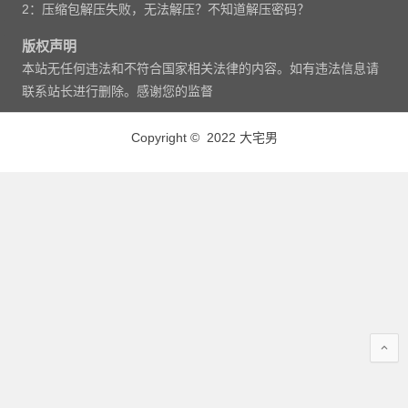
2：压缩包解压失败，无法解压？不知道解压密码？
版权声明
本站无任何违法和不符合国家相关法律的内容。如有违法信息请
联系站长进行删除。感谢您的监督
Copyright © 2022 大宅男