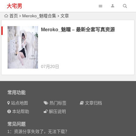
大宅男
首页
Meroko_魅瞳合集
文章
Meroko_魅瞳 – 最新全套写真资源
07月20日
常用功能
站点地图
热门标签
文章归档
本站帮助
解压说明
常见问题
1：资源分享失效了，无法下载？